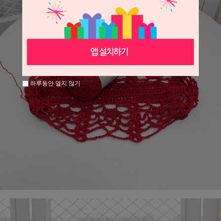
하루동안 열지 않기