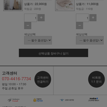
상품가 : 22,000원
상품가 : 11,000원
적립금 : 220원
적립금 : 110원
색상선택
색상선택
선택상품 장바구니 담기
고객센터
070-4416-7734
고객센터
비회원
연결하기
1:1 문의
평일 10:00 ~ 17:00
주말,공휴일 휴무