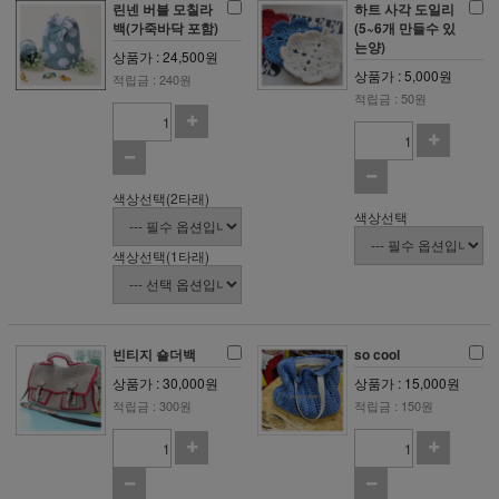
린넨 버블 모칠라
하트 사각 도일리
백(가죽바닥 포함)
(5~6개 만들수 있
는양)
상품가 : 24,500원
상품가 : 5,000원
적립금 : 240원
적립금 : 50원
색상선택(2타래)
색상선택
색상선택(1타래)
빈티지 숄더백
so cool
상품가 : 30,000원
상품가 : 15,000원
적립금 : 300원
적립금 : 150원