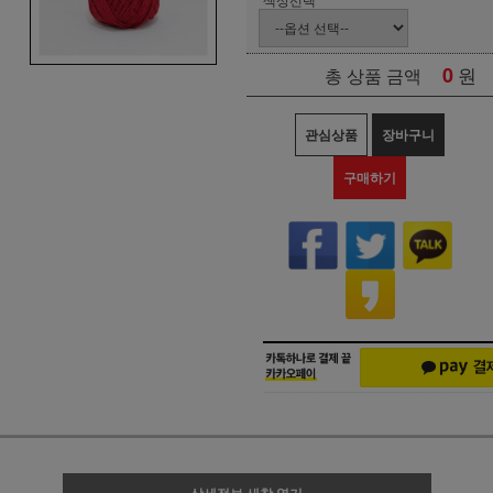
0
원
총 상품 금액
관심상품
장바구니
구매하기