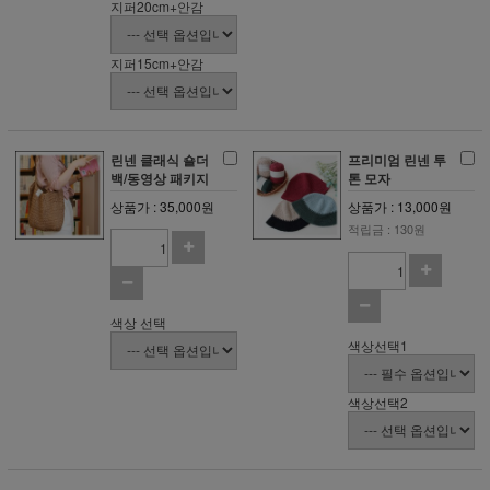
지퍼20cm+안감
지퍼15cm+안감
린넨 클래식 숄더
프리미엄 린넨 투
백/동영상 패키지
톤 모자
상품가 : 35,000원
상품가 : 13,000원
적립금 : 130원
색상 선택
색상선택1
색상선택2