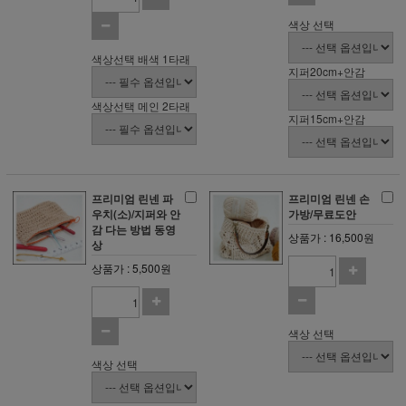
색상 선택
색상선택 배색 1타래
지퍼20cm+안감
색상선택 메인 2타래
지퍼15cm+안감
프리미엄 린넨 파
프리미엄 린넨 손
우치(소)/지퍼와 안
가방/무료도안
감 다는 방법 동영
상품가 : 16,500원
상
상품가 : 5,500원
색상 선택
색상 선택