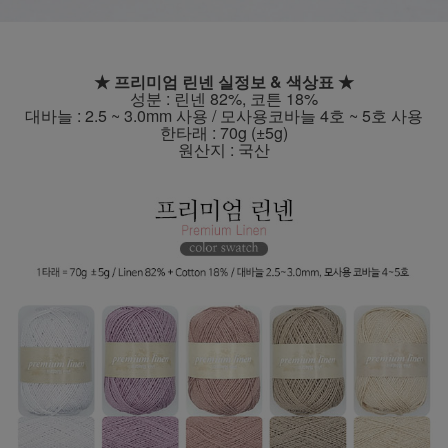
★ 프리미엄 린넨 실정보 & 색상표
★
성분 : 린넨 82%, 코튼 18%
대바늘 : 2.5 ~ 3.0mm 사용 / 모사용코바늘 4호 ~ 5호 사용
한타래 : 70g (±5g)
원산지 : 국산