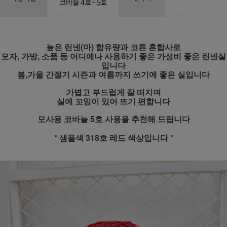
높은 린넨(마) 함유량과 코튼 혼합사로
모자, 가방, 소품 등 어디에나 사용하기 좋은 가성비 좋은 린넨실
입니다
봄,가을 간절기 시즌과 여름까지 쓰기에 좋은 실입니다
가볍고 부드럽게 잘 떠지며
실에 꼬임이 있어 뜨기 편합니다
모사용 코바늘 5호 사용을 추천해 드립니다
* 샘플색 318호 레드 색상입니다 *