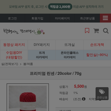
로그인
회원가입
마이페이지
최근본상품
동영상 패키지
DIY패키지
뜨개실
손뜨개책
수업용DIY
뜨개
온라인클래스
할인실(~90%)
(대량할인)
아카데미
아카데미
실(전체보기)
봄/여름
프리미엄 린넨 / 20color / 70g
5,500
상품가
원
적립금
1%
관련상품
배송비
(조건)
지역별
색상선택