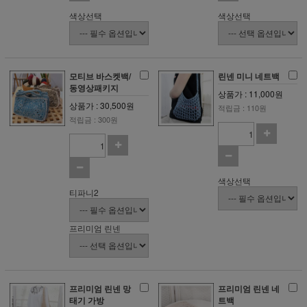
색상선택
색상선택
모티브 바스켓백/
린넨 미니 네트백
동영상패키지
상품가 : 11,000원
상품가 : 30,500원
적립금 : 110원
적립금 : 300원
색상선택
티파니2
프리미엄 린넨
프리미엄 린넨 망
프리미엄 린넨 네
태기 가방
트백