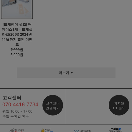
[뜨개쟁이 굿즈] 틴
케이스1개 + 뜨개실
라벨(20장) 2024년
11월까지 할인 이벤
트
7,000원
5,000원
더보기 ▼
고객센터
070-4416-7734
고객센터
비회원
연결하기
1:1 문의
평일 10:00 ~ 17:00
주말,공휴일 휴무