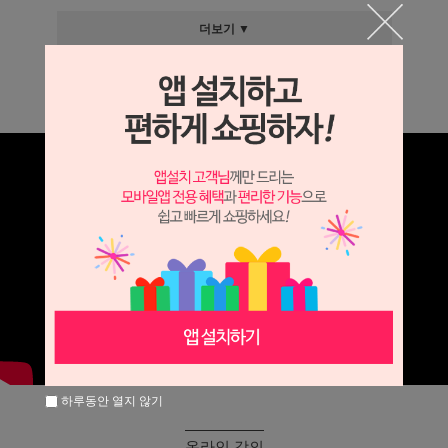
더보기 ▼
그랑데 네트 스퀘어 백
하루동안 열지 않기
온라인 강의