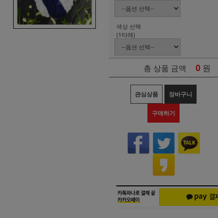
색상 선택
(1타래)
0
원
총 상품 금액
관심상품
장바구니
구매하기