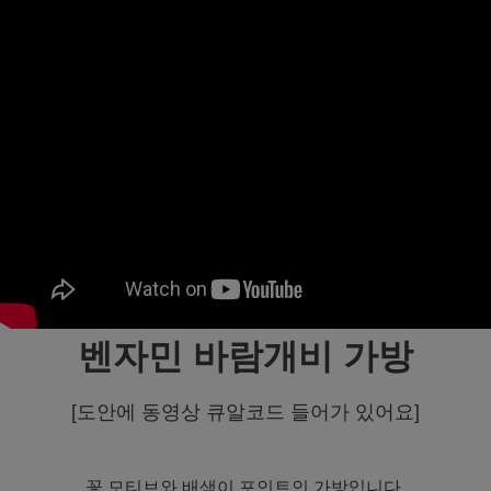
벤자민 바람개비 가방
[도안에 동영상 큐알코드 들어가 있어요]
꽃 모티브와 배색이 포인트인 가방입니다.