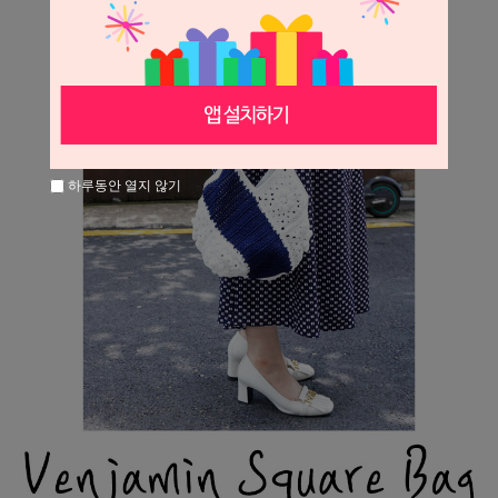
하루동안 열지 않기