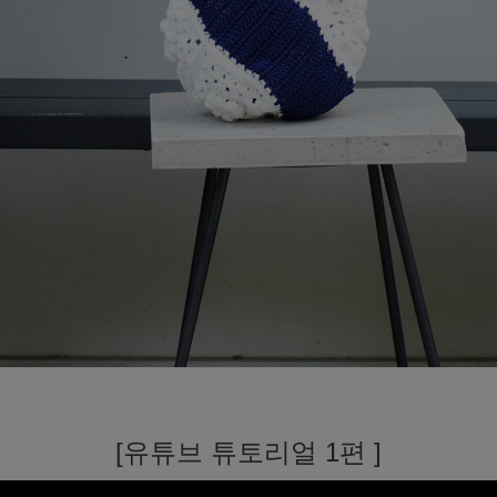
[유튜브 튜토리얼 1편 ]