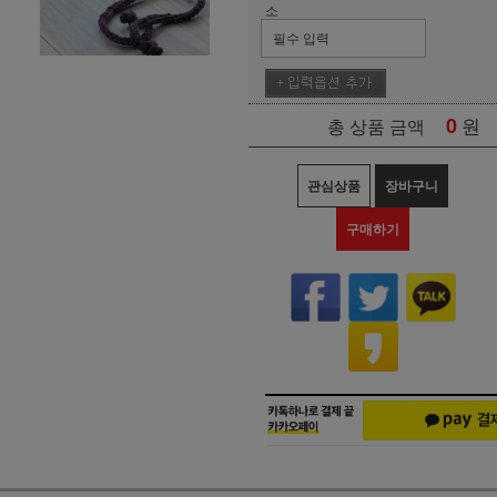
소
0
원
총 상품 금액
관심상품
장바구니
구매하기