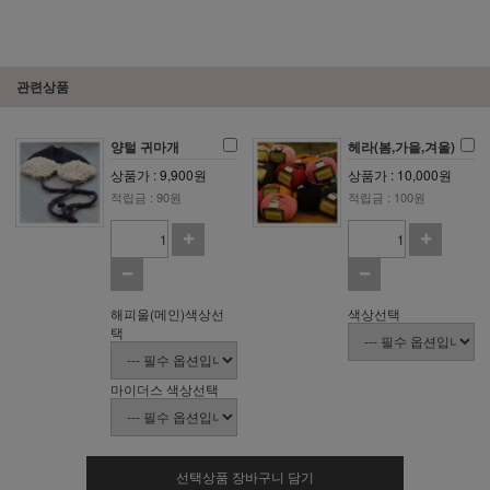
관련상품
양털 귀마개
헤라(봄,가을,겨울)
상품가 : 9,900원
상품가 : 10,000원
적립금 : 90원
적립금 : 100원
해피울(메인)색상선
색상선택
택
마이더스 색상선택
선택상품 장바구니 담기