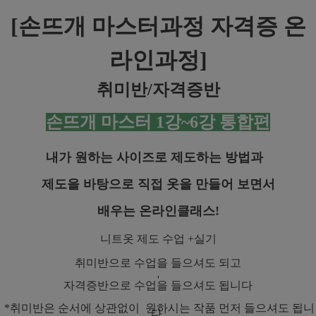
[
손뜨개 마스터과정 자격증 온
라인과정]
취미반/자격증반
손뜨개 마스터 1강~6강 통합편
내가 원하는 사이즈로 제도하는 방법과
제도을 바탕으로 직접 옷을 만들어 보면서
배우는 온라인클래스!
니트옷 제도 수업 +실기
취미반으로 수업을 들으셔도 되고
'
자격증반으로 수업을 들으셔도 됩니다
*취미반은 순서에 상관없이 원하시는 작품 먼저 들으셔도 됩니
다.