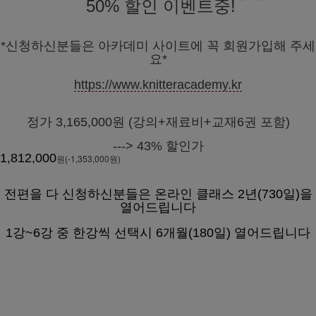
50% 할인 이벤트중!
*신청하신분들은 아카데미 사이트에 꼭 회원가입해 주세
요*
https://www.knitteracademy.kr
정가 3,165,000원 (강의+재료비+교재6권 포함)
---> 43% 할인가
1,812,000
원(-1,353,000원)
전편을 다 신청하신분들은 온라인 클래스 2년(730일)을
열어드립니다
1강~6강 중 한강씩 선택시 6개월(180일) 열어드립니다