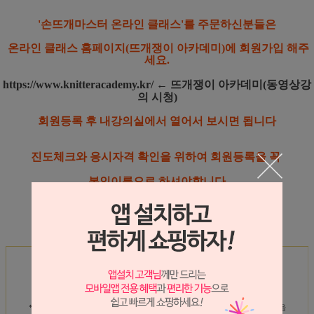
'손뜨개마스터 온라인 클래스'를 주문하신분들은
온라인 클래스 홈페이지(뜨개쟁이 아카데미)에 회원가입 해주
세요.
https://www.knitteracademy.kr/
← 뜨개쟁이 아카데미(동영상강
의 시청)
회원등록 후 내강의실에서 열어서 보시면 됩니다
진도체크와 응시자격 확인을 위하여 회원등록을 꼭
본인이름으로
하셔야합니다