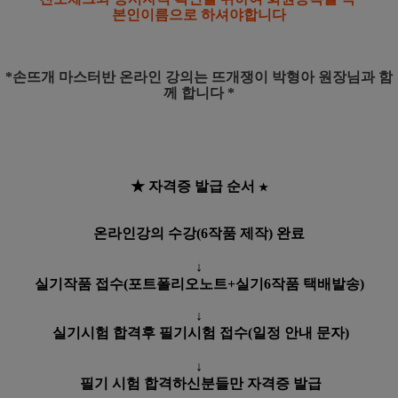
본인이름으로
하셔야합니다
*손뜨개 마스터반 온라인 강의는
뜨개쟁이 박형아 원장님과 함
께 합니다 *
★ 자격증 발급 순서
★
온라인강의 수강(6작품 제작) 완료
↓
실기작품 접수(포트폴리오노트+실기6작품 택배발송)
↓
실기시험 합격후 필기시험 접수(일정 안내 문자)
↓
필기 시험 합격하신분들만 자격증 발급