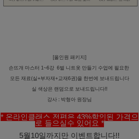
[올인원 패키지]
손뜨개 마스터 1~6강 6벌 니트옷 만들기 수업에 필요한
모든 재료(실+부자재+교재6권)을 한번에 보내드립니다
실 색상은 랜덤으로 보내드립니다!!
강사 : 박형아 원장님
* 온라인클래스 전편은 43%할인된 가격으
로 들으실수 있어요 *
5월10일까지만 이벤트합니다!!