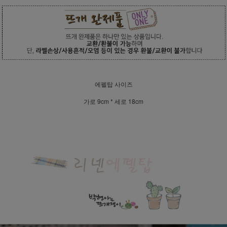
에펠탑 사이즈
가로 9cm * 세로 18cm