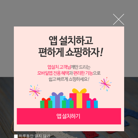
하루동안 열지 않기