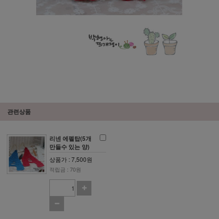
관련상품
리넨 에펠탑(5개
만들수 있는 양)
상품가 : 7,500원
적립금 : 70원