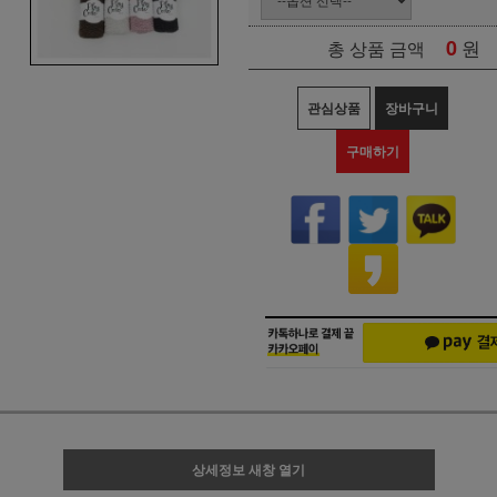
0
원
총 상품 금액
관심상품
장바구니
구매하기
상세정보 새창 열기