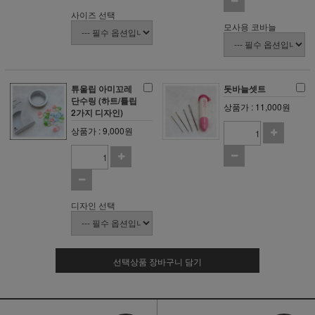
사이즈 선택
모사용 코바늘
튜울립 아미꼬레
돗바늘셋트
단수링 (하트/튤립
상품가 : 11,000원
2가지 디자인)
상품가 : 9,000원
디자인 선택
선택상품 장바구니 담기