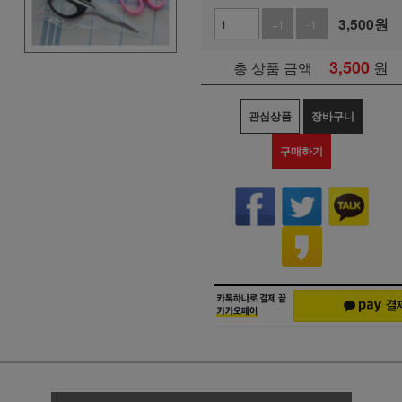
3,500
원
+1
-1
3,500
원
총 상품 금액
관심상품
장바구니
구매하기