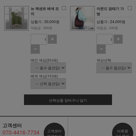
뉴 액센트 배색 조
아몬드 망태기 가
끼
방
상품가 : 30,000원
상품가 : 24,000원
적립금 : 300원
적립금 : 240원
메인 색상(2타래)
색상선택
배색 색상(1타래)
선택상품 장바구니 담기
고객센터
070-4416-7734
고객센터
비회원
연결하기
1:1 문의