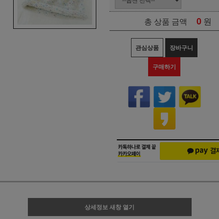
0
원
총 상품 금액
관심상품
장바구니
구매하기
상세정보 새창 열기