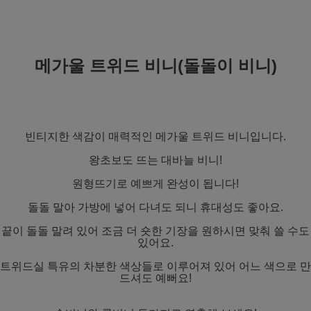
메가울 트위드 비니(돌돌이 비니)
빈티지한 색감이 매력적인 메가울 트위드 비니입니다.
왕초보도 뜨는 대바늘 비니!
원형뜨기로 예쁘게 완성이 됩니다!
돌돌 말아 가방에 넣어 다녀도 되니 휴대성도 좋아요.
끝이 돌돌 말려 있어 조금 더 숏한 기장을 원하시면 맞춰 쓸 수도
있어요.
트위드실 특유의 차분한 색상들로 이루어져 있어 어느 색으로 만
드셔도 예뻐요!