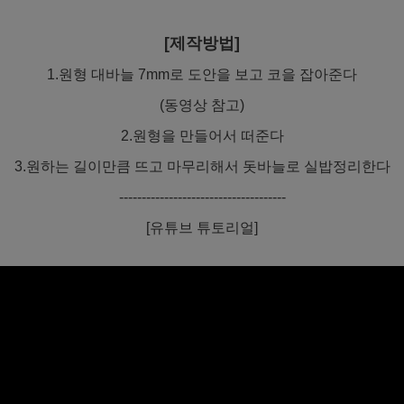
[제작방법]
1.원형 대바늘 7mm로 도안을 보고 코을 잡아준다
(동영상 참고)
2.원형을 만들어서 떠준다
3.원하는 길이만큼 뜨고 마무리해서 돗바늘로 실밥정리한다
-------------------------------------
[유튜브 튜토리얼]