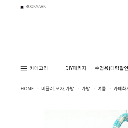
BOOKMARK
카테고리
DIY패키지
수업용(대량할인)
HOME
머플러,모자,가방
가방
여름
카페화지
>
>
>
>