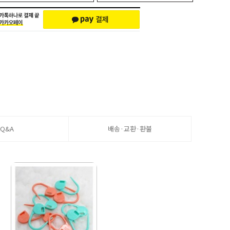
Q&A
배송·교환·환불