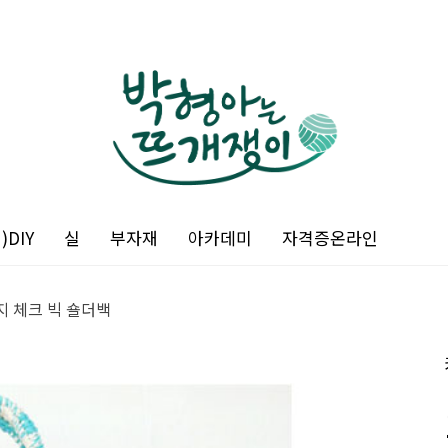
DIY
실
부자재
아카데미
자격증온라인
 체크 빅 숄더백