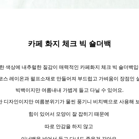
카페 화지 체크 빅 숄더백
한 색상에 내추럴한 질감이 매력적인 카페화지 체크 빅 숄더백입
코스 레이온과 펄프소재로 만들어져 부드럽고 가벼움이 장점인 
빅백이지만 여름내내 가볍게 들고 다닐 수 있어요.
한 디자인이지만 여름분위기가 물씬 풍기니 비치백으로 사용해 보
힘이 있어서 모양이 잘 잡히기 때문에
따로 안감을 하지 않고
이너백을 넣어서 들고 다녀도 좋을것 같아요