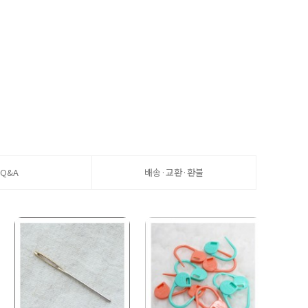
Q&A
배송·교환·환불