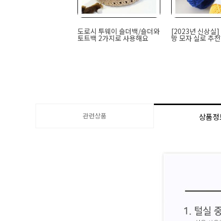
도로시 투웨이 숄더백/숄더와
[2023년 신상실
토트백 2가지로 사용해요
방 모자 실로 추
관련상품
상품정