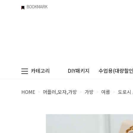
BOOKMARK
카테고리
DIY패키지
수업용(대량할인)
HOME
머플러,모자,가방
가방
여름
도로시
>
>
>
>