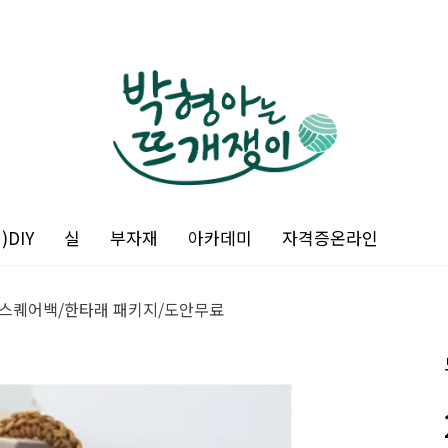
DIY
실
부자재
아카데미
자격증온라인
 스퀘어백/한타래 패키지/도안무료