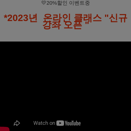
💛20%할인 이벤트중
*2023년 온라인 클래스 "신규
강좌 오픈 "