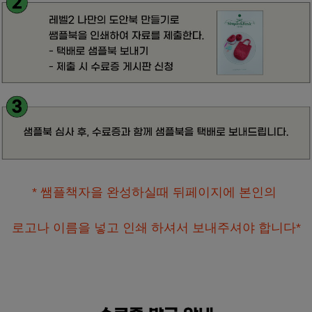
* 쌤플책자을 완성하실때 뒤페이지에 본인의
로고나 이름을 넣고 인쇄 하셔서 보내주셔야 합니다*