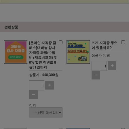
관련상품
[온라인 자격증 클
뜨개 자격증 무엇
래스]대바늘 강사
이 있을까요?
자격증 과정(수업
상품가 : 0원
비+재료비포함) /3
0% 할인 이벤트 8
월31일까지
상품가 : 440,300원
강의