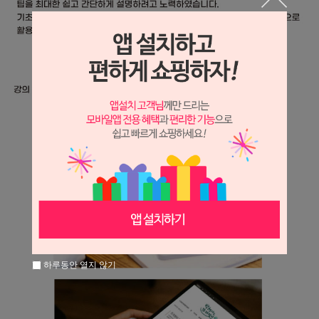
하루동안 열지 않기