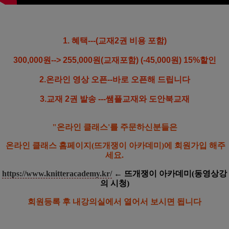
1. 혜택---
(교재2권 비용 포함)
300,000원--> 255,000원(교재포함) (-45,000원) 15%할인
2.온라인 영상 오픈--바로 오픈해 드립니다
3.교재 2권 발송 ---쌤플교재와 도안북교재
"온라인 클래스'를 주문하신분들은
온라인 클래스 홈페이지(뜨개쟁이 아카데미)에 회원가입 해주
세요.
https://www.knitteracademy.kr/
← 뜨개쟁이 아카데미(동영상강
의 시청)
회원등록 후 내강의실에서 열어서 보시면 됩니다