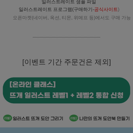
일러스트레이트 샘플 파일
일러스트레이트 프로그램(구매하기-
공식사이트
)
오픈마켓(네이버, 옥션, 티몬, 위메프 등)에서도 구매 가능
---------------------------------------------------------
[이벤트 기간 주문건은 제외]