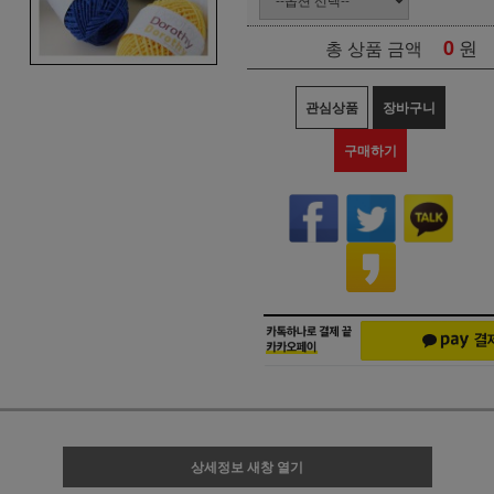
0
원
총 상품 금액
관심상품
장바구니
구매하기
상세정보 새창 열기