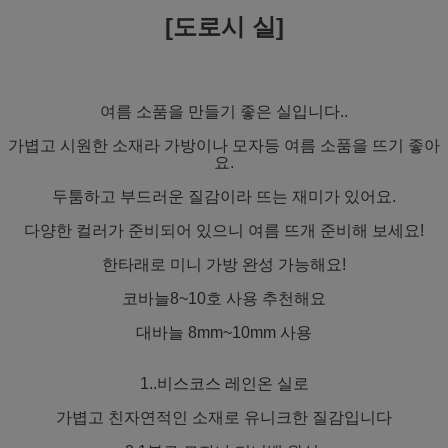
[도로시 실]
여름 소품을 만들기 좋은 실입니다..
가볍고 시원한 소재라 가방이나 모자등 여름 소품을 뜨기 좋아
요.
두툼하고 부드러운 질감이라 뜨는 재미가 있어요.
다양한 컬러가 준비되어 있으니 여름 뜨개 준비해 보세요!
한타래로 미니 가방 완성 가능해요!
코바늘8~10호 사용 추천해요
대바늘 8mm~10mm 사용
1..비스코스 레인온 실로
가볍고 친자연적인 소재로 유니크한 질감입니다