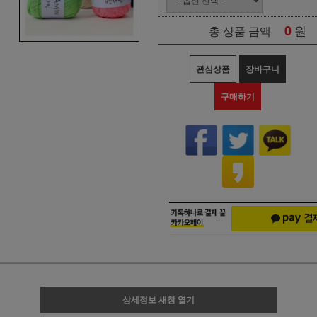
0
원
총 상품 금액
관심상품
장바구니
구매하기
상세정보 새창 열기