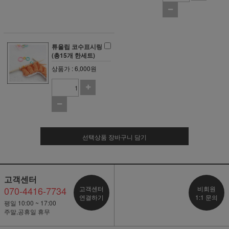
튜울립 코수표시링
(총15개 한세트)
상품가 : 6,000원
선택상품 장바구니 담기
고객센터
070-4416-7734
고객센터
비회원
연결하기
1:1 문의
평일 10:00 ~ 17:00
주말,공휴일 휴무