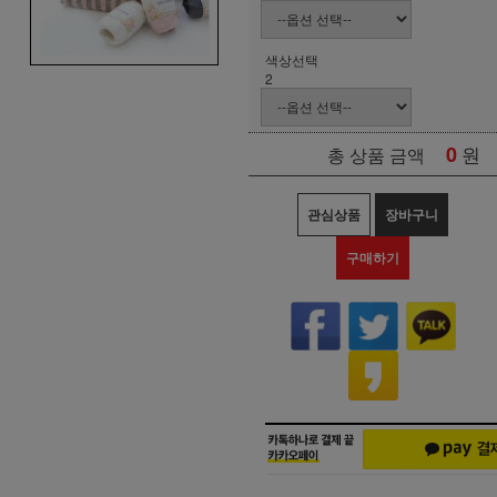
색상선택
2
0
원
총 상품 금액
관심상품
장바구니
구매하기