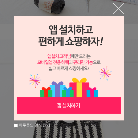
하루동안 열지 않기