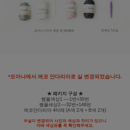
*모아나에서 에코 안다리아로 실 변경되었습니다.
★ 패키지 구성 ★
쌤플색상1 ----1번+30번
쌤플새상2----32번+148번
에코안다리아 4타래 (A색 2개 + B색 2개)
※실이 변경되어 사진의 색상과 차이가 있으니
아래 색상표를 꼭 확인해주세요.