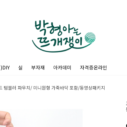
DIY
실
부자재
아카데미
자격증온라인
드 텀블러 파우치/ 미니원형 가죽바닥 포함/동영상패키지