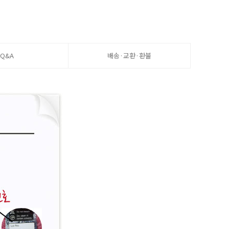
Q&A
배송·교환·환불