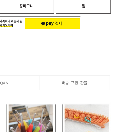
장바구니
찜
Q&A
배송·교환·환불