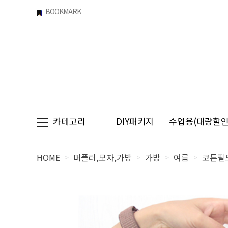
BOOKMARK
카테고리
DIY패키지
수업용(대량할인)
HOME
머플러,모자,가방
가방
여름
코튼필
>
>
>
>