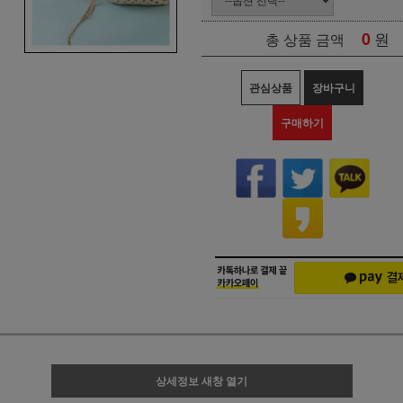
0
원
총 상품 금액
관심상품
장바구니
구매하기
상세정보 새창 열기