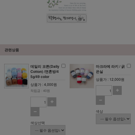
관련상품
데일리 코튼(Daily
마크라메 라키 / 굵
Cotton) /면혼방/4
은실
5g/49 color
상품가 : 12,000원
상품가 : 4,000원
적립금 : 40원
색상
색상선택