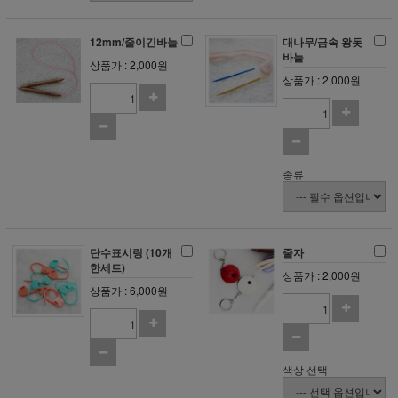
12mm/줄이긴바늘
대나무/금속 왕돗
바늘
상품가 : 2,000원
상품가 : 2,000원
종류
단수표시링 (10개
줄자
한세트)
상품가 : 2,000원
상품가 : 6,000원
색상 선택