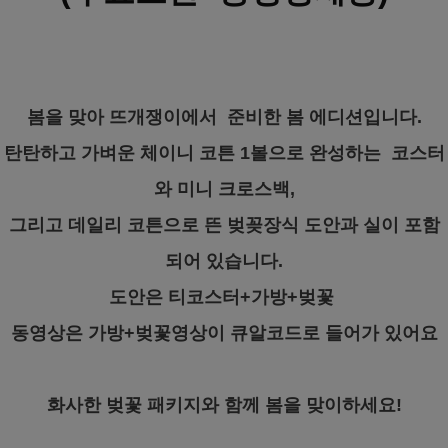
봄을 맞아 뜨개쟁이에서 준비한 봄 에디션입니다.
탄탄하고 가벼운 체이니 코튼 1볼으로 완성하는 코스터
와 미니 크로스백,
그리고 데일리 코튼으로 뜬 벚꽂장식 도안과 실이 포함
되어 있습니다.
도안은 티코스터+가방+벚꽃
동영상은 가방+벚꽃영상이 큐알코드로 들어가 있어요
화사한 벚꽃 패키지와 함께 봄을 맞이하세요!