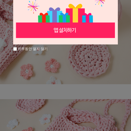
하루동안 열지 않기