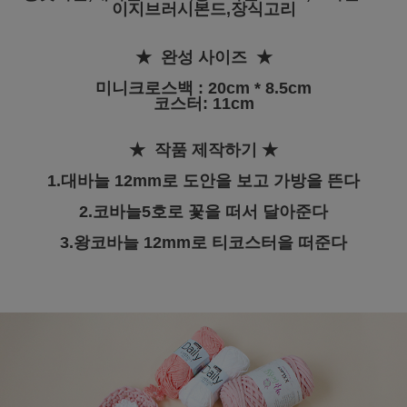
이지브러시본드,장식고리
★ 완성 사이즈
★
미니크로스백 : 20cm * 8.5cm
코스터: 11cm
★ 작품 제작하기
★
1.대바늘 12mm로 도안을 보고 가방을 뜬다
2.코바늘5호로 꽃을 떠서 달아준다
3.왕코바늘 12mm로 티코스터을 떠준다