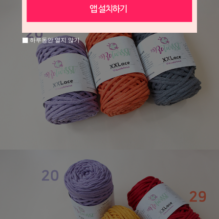
하루동안 열지 않기