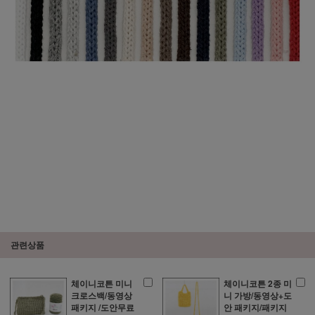
관련상품
체이니코튼 미니
체이니코튼 2종 미
크로스백/동영상
니 가방/동영상+도
패키지 /도안무료
안 패키지/패키지