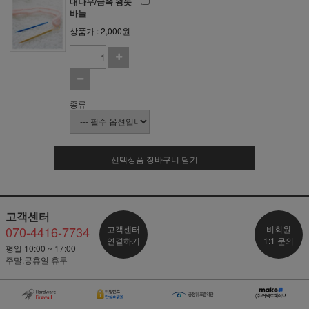
대나무/금속 왕돗
바늘
상품가 : 2,000원
종류
선택상품 장바구니 담기
고객센터
070-4416-7734
고객센터
비회원
연결하기
1:1 문의
평일 10:00 ~ 17:00
주말,공휴일 휴무