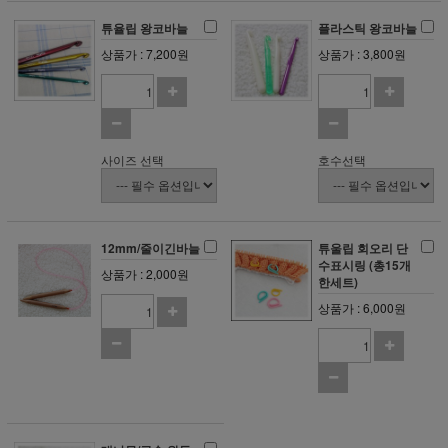
튜율립 왕코바늘
플라스틱 왕코바늘
상품가 : 7,200원
상품가 : 3,800원
사이즈 선택
호수선택
12mm/줄이긴바늘
튜울립 회오리 단
수표시링 (총15개
상품가 : 2,000원
한세트)
상품가 : 6,000원