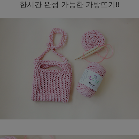
한시간 완성 가능한 가방뜨기!!