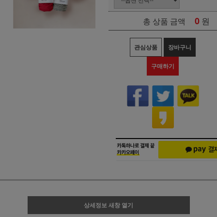
0
원
총 상품 금액
관심상품
장바구니
구매하기
상세정보 새창 열기