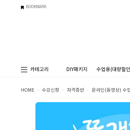
BOOKMARK
카테고리
DIY패키지
수업용(대량할인)
HOME
수강신청
자격증반
온라인(동영상) 수
>
>
>