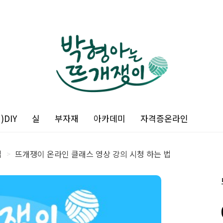
DIY
실
부자재
아카데미
자격증온라인
업
뜨개쟁이 온라인 클래스 영상 강의 시청 하는 법
>