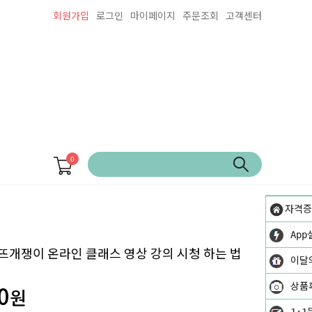
회원가입
로그인
마이페이지
주문조회
고객센터
0
자격증
App
뜨개쟁이 온라인 클래스 영상 강의 시청 하는 법
이달
0
상품
원