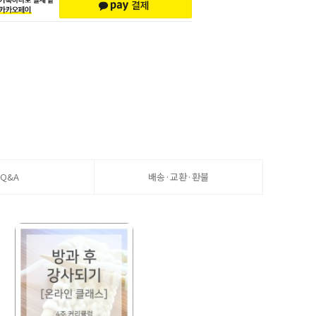
Q&A
배송·교환·환불