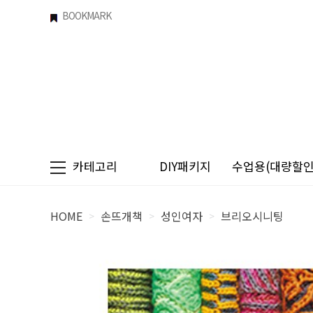
BOOKMARK
카테고리
DIY패키지
수업용(대량할인)
HOME
손뜨개책
성인여자
브리오시니팅
>
>
>