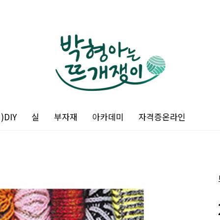
DIY
실
부자재
아카데미
자격증온라인