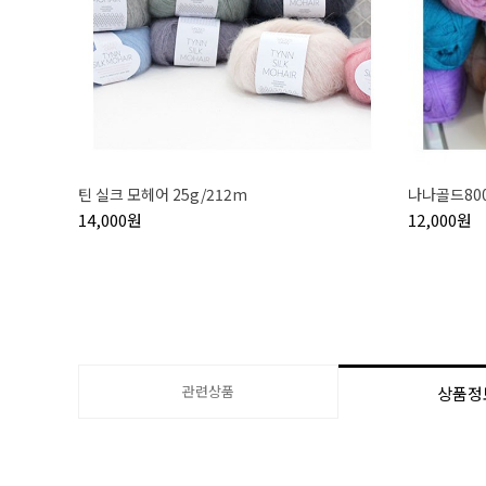
틴 실크 모헤어 25g/212m
나나골드800
14,000원
12,000원
관련상품
상품정