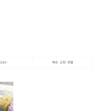
Q&A
배송·교환·환불