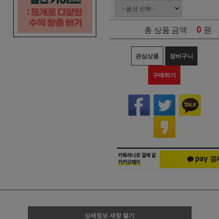
0
원
총 상품 금액
관심상품
장바구니
구매하기
상세정보 새창 열기