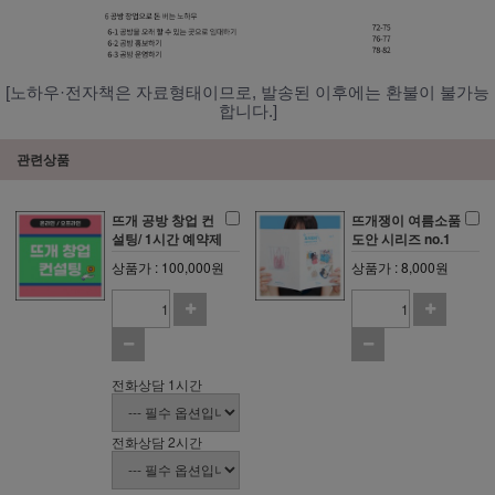
[노하우·전자책은 자료형태이므로, 발송된 이후에는 환불이 불가능
합니다.]
관련상품
뜨개 공방 창업 컨
뜨개쟁이 여름소품
설팅/ 1시간 예약제
도안 시리즈 no.1
상품가 : 100,000원
상품가 : 8,000원
전화상담 1시간
전화상담 2시간