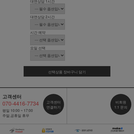
대면상담 1시간
대면상담 2시간
시간 예약
요일 선택
선택상품 장바구니 담기
고객센터
070-4416-7734
고객센터
비회원
연결하기
1:1 문의
평일 10:00 ~ 17:00
주말,공휴일 휴무