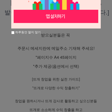
[노하우·전자책은 자료형태이므로,
 발송된 이후에는 환불이 불가능합니다.]
*파일 형식 pdf-주문시 메일로 발송
하루동안 열지 않기
받으실분들은 꼭
주문시 메세지란에 메일주소 기재해 주세요!
*페이지수 A4 45페이지
*추가 제공(옵션에서 선택)
[뜨개 창업을 위한 실전 가이드]
*뜨개로 다양한 수익 창출하기*
창업을 원하시거나 뜨개 강사로 활동하고 싶으신분들
뜨개로 소소하게 수익 창출을 하고