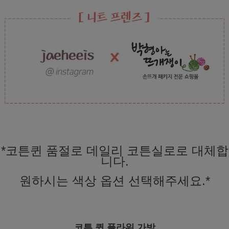
*코튼퀸 품절로 데일리 코튼실로로 대체합
니다.
원하시는 색상 옵션 선택해주세요.*
코튼 퀸 플라워 가방