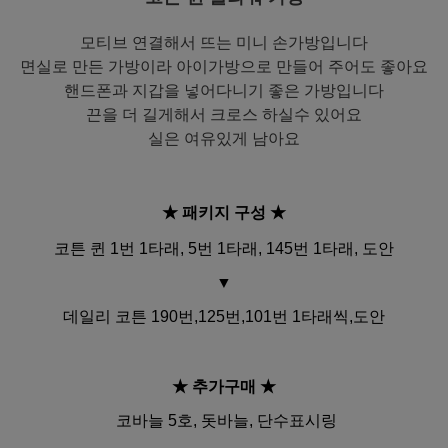
모티브 연결해서 뜨는 미니 손가방입니다
면실로 만든 가방이라 아이가방으로 만들어 주어도 좋아요
핸드폰과 지갑을 넣어다니기 좋은 가방입니다
끈을 더 길게해서 크로스 하실수 있어요
실은 여유있게 남아요
★ 패키지 구성
★
코튼 퀸 1번 1타래, 5번 1타래, 145번 1타래, 도안
▼
데일리 코튼 190번,125번,101번 1타래씩,도안
★ 추가구매
★
코바늘 5호,
돗바늘, 단수표시링