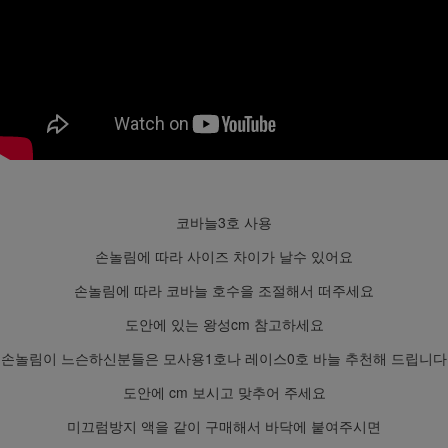
코바늘3호 사용
손놀림에 따라 사이즈 차이가 날수 있어요
손놀림에 따라 코바늘 호수을 조절해서 떠주세요
도안에 있는 왕성cm 참고하세요
손놀림이 느슨하신분들은 모사용1호나 레이스0호 바늘 추천해 드립니다
도안에 cm 보시고 맞추어 주세요
미끄럼방지 액을 같이 구매해서 바닥에 붙여주시면