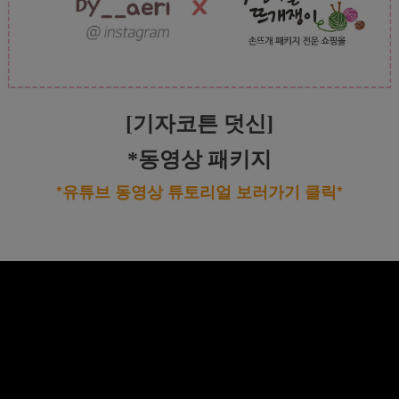
[기자코튼 덧신]
*동영상 패키지
*유튜브 동영상 튜토리얼 보러가기 클릭*