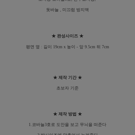
돗바늘 ,
미끄럼 방지액
★ 완성사이즈 ★
평면 옆 : 길이 19cm x 높이 - 앞 9.5cm 뒤 7cm
★ 제작 기간 ★
초보자 기준
★ 제작 방법 ★
1.코바늘3호로 도안을 보고 무늬을 떠준다