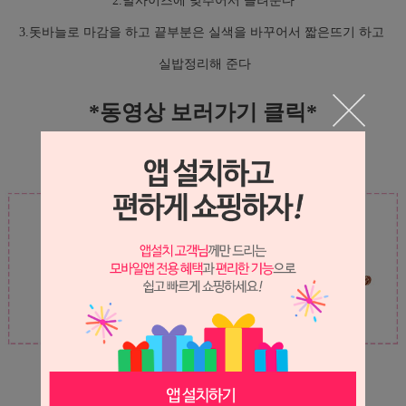
2.발사이즈에 맞추어서 늘려준다
3.돗바늘로 마감을 하고 끝부분은 실색을 바꾸어서 짧은뜨기 하고
실밥정리해 준다
*동영상 보러가기 클릭*