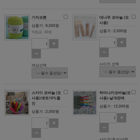
기자코튼
대나무 코바늘 (모
사용)
상품가 : 6,500원
상품가 : 2,000원
적립금 : 60원
사이즈 선택
색상선택
스카이 코바늘 (모
하마나카코바늘(모
사용)/셋트10%할
사용)-낱개판매
인
상품가 : 12,000원
상품가 : 2,000원
사이즈(호수)선택