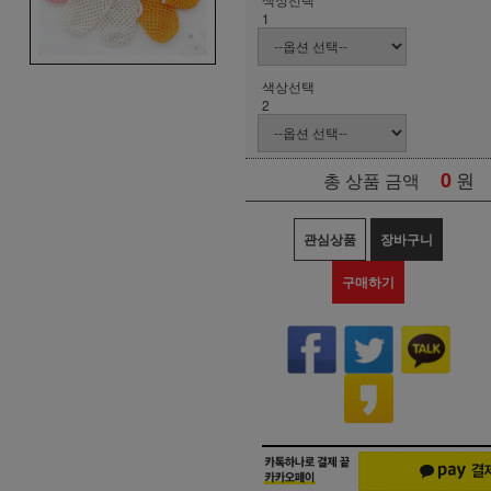
1
색상선택
2
0
원
총 상품 금액
관심상품
장바구니
구매하기