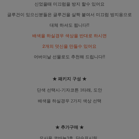
신었을때 미끄럼을 방지 할수 있어요
글루건이 있으신분들은 글루건을 살짝 붙여서 미끄럼 방지용으로
대체 하셔도 됩니다!!
배색을 하실경우 색상을 반대로 하시면
2개의 덧신을 만들수 있어요
어버이날 선물로도 추천해 드립니다!!
★ 패키지 구성 ★
단색 선택시-기자코튼 1타래, 도안
배색을 하실경우 2가지 색상 선택
★ 추가구매 ★
모사용 코바늘3호, 단수표시링,