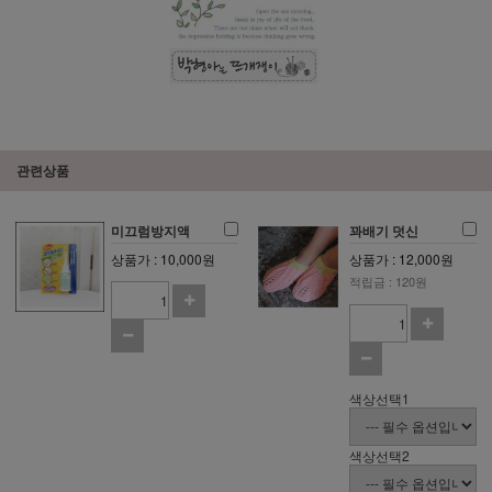
관련상품
미끄럼방지액
꽈배기 덧신
상품가 : 10,000원
상품가 : 12,000원
적립금 : 120원
색상선택1
색상선택2