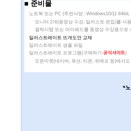
■ 준비물
노트북 또는 PC (추천사양 : Windows10/11 64bit,
모니터 2개(동영상 수강, 일러스트 편집)를 사
갤럭시탭 또는 아이패드를 동영상 수강용으로 
일러스트레이트 뜨개도안 교재
일러스트레이트 샘플 파일
공식사이트
일러스트레이트 프로그램(구매하기-
)
오픈마켓(네이버, 옥션, 티몬, 위메프 등)에서도
*