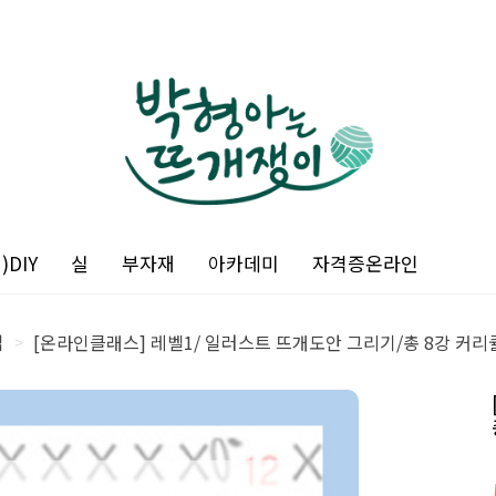
DIY
실
부자재
아카데미
자격증온라인
업
[온라인클래스] 레벨1/ 일러스트 뜨개도안 그리기/총 8강 커리
>