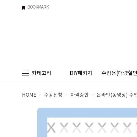
BOOKMARK
카테고리
DIY패키지
수업용(대량할인)
HOME
수강신청
자격증반
온라인(동영상) 수
>
>
>