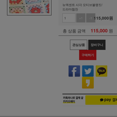
뉴액센트 사각 모티브블랭킷/
드라마협찬
115,000
원
+1
-1
115,000
원
총 상품 금액
관심상품
장바구니
구매하기