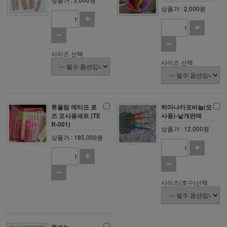
상품가 : 2,000원
사이즈 선택
사이즈 선택
튜율립 에티모 로
하마나카코바늘(모
즈 모사용세트 (TE
사용)-낱개판매
R-001)
상품가 : 12,000원
상품가 : 185,000원
사이즈(호수)선택