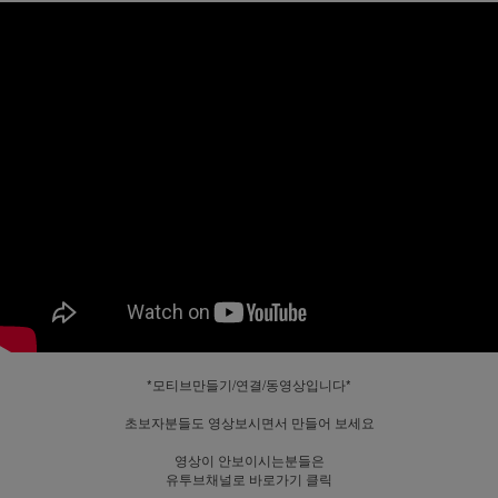
*모티브만들기/연결/동영상입니다*
초보자분들도 영상보시면서 만들어 보세요
영상이 안보이시는분들은
유투브채널로 바로가기 클릭