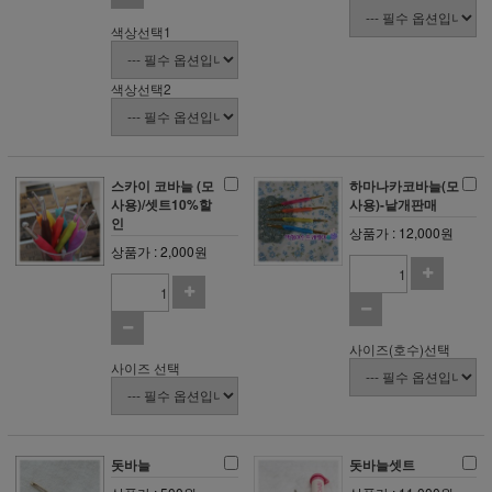
색상선택1
색상선택2
스카이 코바늘 (모
하마나카코바늘(모
사용)/셋트10%할
사용)-낱개판매
인
상품가 : 12,000원
상품가 : 2,000원
사이즈(호수)선택
사이즈 선택
돗바늘
돗바늘셋트