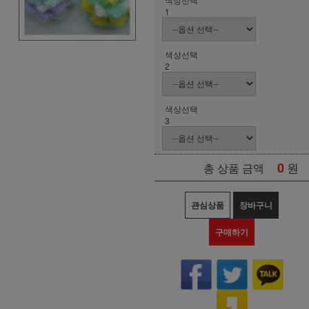
1
색상선택
2
색상선택
3
0
원
총 상품 금액
관심상품
장바구니
구매하기