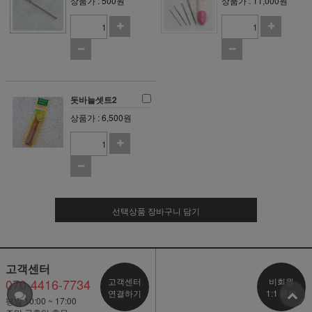
상품가 : 500원
상품가 : 11,000원
돗바늘셋트2
상품가 : 6,500원
선택상품 장바구니 담기
고객센터
070-4416-7734
고객센터
비회원
연결하기
1:1 문의
평일 10:00 ~ 17:00