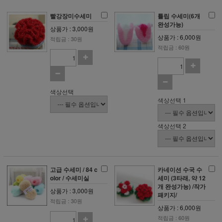
빨강장미수세미
튤립 수세미(6개
완성가능)
상품가 : 3,000원
상품가 : 6,000원
적립금 : 30원
적립금 : 60원
색상선택
색상선택 1
색상선택 2
고급 수세미 / 84 c
카네이션 수국 수
olor / 수세미실
세미 (3타래, 약 12
개 완성가능) /작가
상품가 : 3,000원
패키지/
적립금 : 30원
상품가 : 6,000원
적립금 : 60원