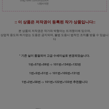
:: 이 상품은 저작권이 등록된 작가 상품입니다::
본 상품의 저작권은 작가와 박형아는 뜨개쟁이에 있으며,
상업적 용도와 허가없는 도용은 금지되며, 불법 도용시 법적인 조치를 받을 수 있습니
다
* 기존 실이 품절되어 고급 수세미실로 변경되었습니다.
1번+57번+59번 -> 101번+134번+132번
1번+5번+51번 -> 101번+105번+131번
1번+2번+58번 -> 101번+122번+133번 추천합니다