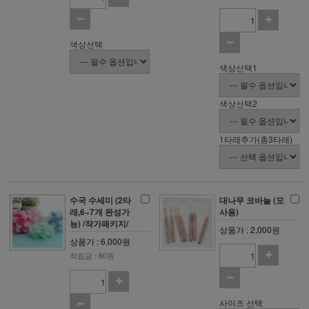
색상선택
색상선택1
색상선택2
1타래추가(총3타래)
수국 수세미 (2타
대나무 코바늘 (모
래,6~7개 완성가
사용)
능) /작가패키지/
상품가 : 2,000원
상품가 : 6,000원
적립금 : 60원
사이즈 선택