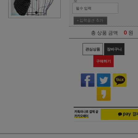
소
0
원
총 상품 금액
관심상품
장바구니
구매하기