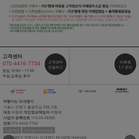
고객센터
070-4416-7734
고객센터
비회원
연결하기
1:1 문의
평일 10:00 ~ 17:00
주말,공휴일 휴무
박형아는 뜨개쟁이
서울시 은평구 불광천길 338, 2층
대표
박형례
개인정보책임자
박형례
사업자 등록번호
110-03-38385
전화
070-4416-7734
이용약관
개인정보처리방침
Copyright © 박형아는 뜨개쟁이 All rights reserved.