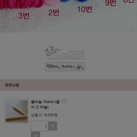
관련상품
줄바늘 15mm (줄
이 긴 바늘)
상품가 : 6,000원