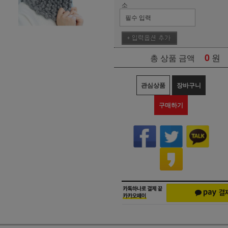
소
0
원
총 상품 금액
관심상품
장바구니
구매하기