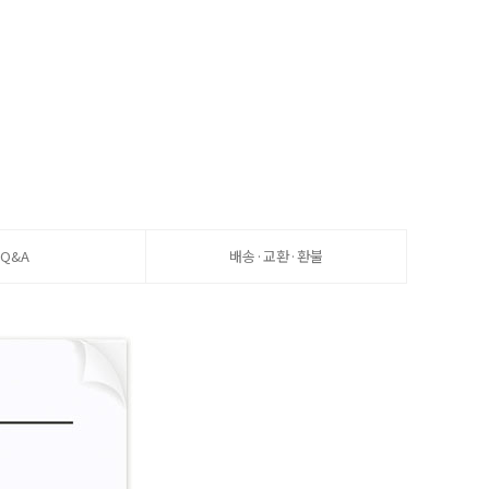
Q&A
배송·교환·환불