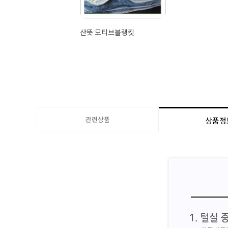
산뜻 모티브블랭킷
관련상품
상품정