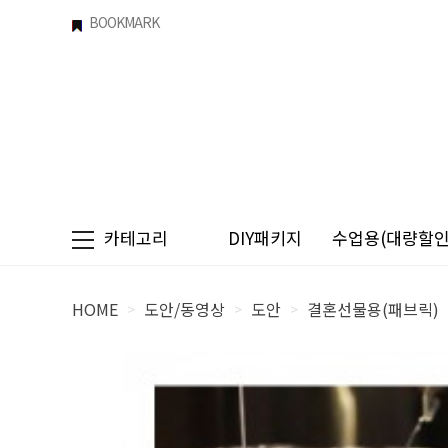
BOOKMARK
카테고리
DIY패키지
수업용(대량할인)
HOME
도안/동영상
도안
결혼선물용(패브릭)
>
>
>