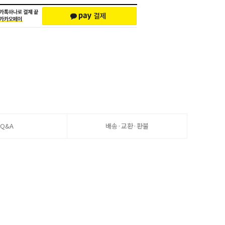
Q&A
배송·교환·환불