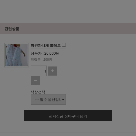
관련상품
파인파나체 볼레로
상품가 : 20,000원
적립금 : 200원
색상선택
선택상품 장바구니 담기