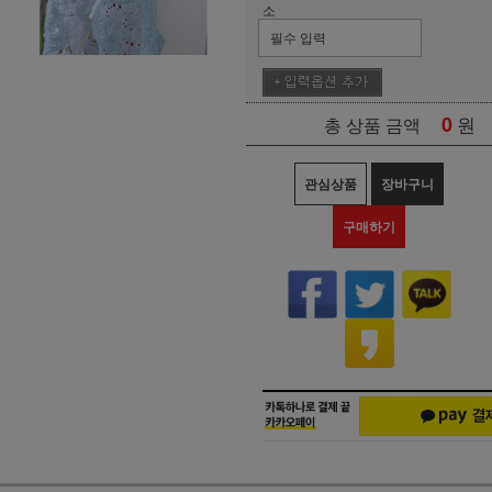
소
0
원
총 상품 금액
관심상품
장바구니
구매하기