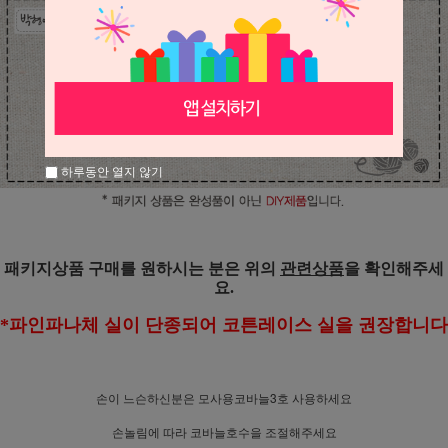
하루동안 열지 않기
패키지상품 구매를 원하시는 분은 위의
관련상품
을 확인해주세
요.
*파인파나체 실이 단종되어 코튼레이스 실을 권장합니다
손이 느슨하신분은 모사용코바늘3호 사용하세요
손놀림에 따라 코바늘호수을 조절해주세요