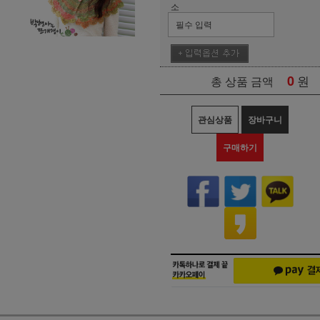
소
0
원
총 상품 금액
관심상품
장바구니
구매하기