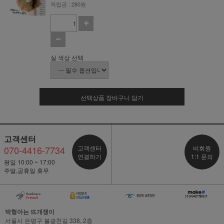
적립금 : 280원
실 색상 선택
선택상품 장바구니 담기
고객센터
070-4416-7734
고객센터
비회원
연결하기
1:1 문의
평일 10:00 ~ 17:00
주말,공휴일 휴무
박형아는 뜨개쟁이
서울시 은평구 불광천길 338, 2층