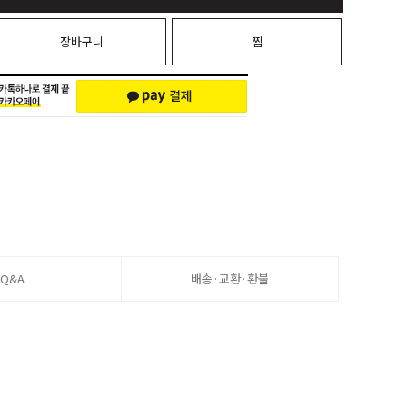
장바구니
찜
Q&A
배송·교환·환불