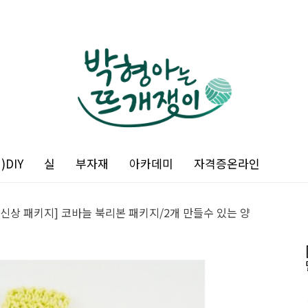
DIY
실
부자재
아카데미
자격증온라인
월 신상 패키지] 코바늘 북리본 패키지/2개 만들수 있는 양