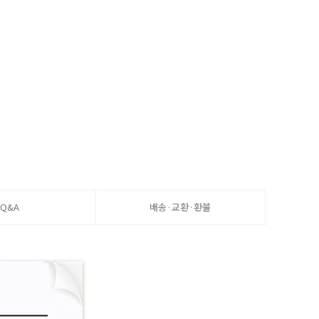
Q&A
배송·교환·환불