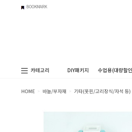
BOOKMARK
카테고리
DIY패키지
수업용(대량할인)
HOME
바늘/부자재
기타(옷핀/고리장식/자석 등)
>
>