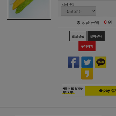
색상선택
0
원
총 상품 금액
관심상품
장바구니
구매하기