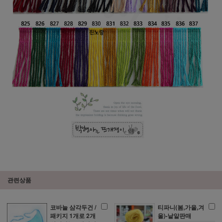
관련상품
코바늘 삼각두건 /
티파니(봄,가을,겨
패키지 1개로 2개
울)-낱알판매