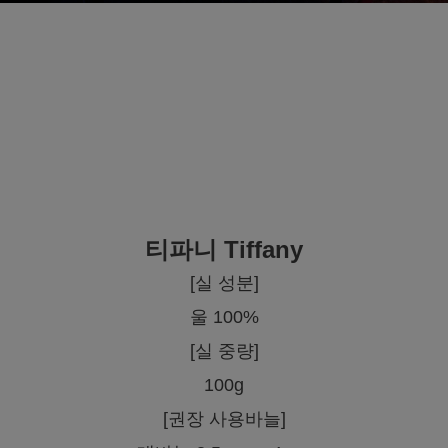
티파니 Tiffany
[실 성분]
울 100%
[실 중량]
100g
[권장 사용바늘]