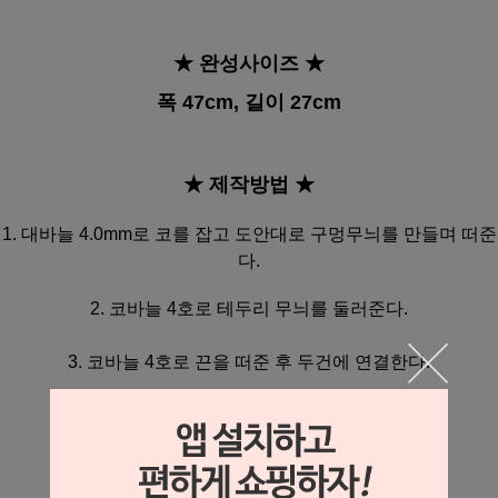
★ 완성사이즈
★
폭 47cm, 길이 27cm
★ 제작방법
★
1. 대바늘 4.0mm로 코를 잡고 도안대로 구멍무늬를 만들며 떠준
다.
2. 코바늘 4호로 테두리 무늬를 둘러준다.
3. 코바늘 4호로 끈을 떠준 후 두건에 연결한다.
4. 돗바늘로 실밥정리 후 마무리한다.