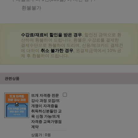
환불불가
수강료/재료비 할인을 받은 경우
, 할인전 금액으로 환
산하여 환불하여 드립니다. 환불은 수강료를 결제한
결제수단으로 환불하여 드리며, 신용/체크카드 결제건
에 대하여
취소 불가한 경우
, 원결제금액에서 10% 공
제 후 환불하여 드립니다.
관련상품
뜨개 자격증 전문
강사 과정 모집/뜨
개쟁이 자격증을
취득하신분들만 교
육 신청 가능/뜨개
자격증 교육가맹점
계약
상품가 : 0원