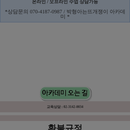
온라인 / 오프라인 수업 상담가능
*상담문의 070-4187-0987 / 박형아는뜨개쟁이 아카데
미 *
교육상담 : 02-3142-0034
환불규정