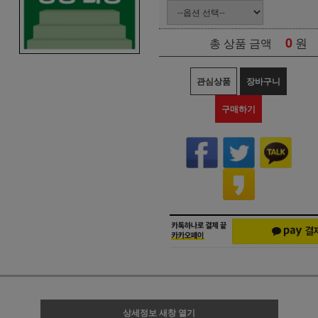
0
원
총 상품 금액
관심상품
장바구니
구매하기
상세정보 새창 열기