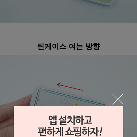
틴케이스 여는 방향