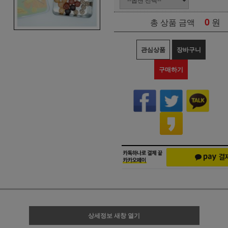
0
원
총 상품 금액
관심상품
장바구니
구매하기
상세정보 새창 열기