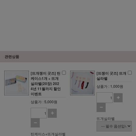
관련상품
[뜨개쟁이 굿즈] 틴
[뜨쟁이 굿즈] 뜨개
케이스1개 + 뜨개
실라벨
실라벨(20장) 202
상품가 : 1,000원
4년 11월까지 할인
이벤트
상품가 : 5,000원
뜨개실라벨
틴케이스+뜨개실라벨