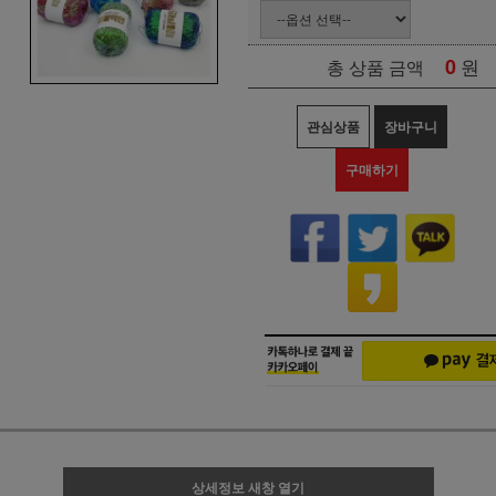
0
원
총 상품 금액
관심상품
장바구니
구매하기
상세정보 새창 열기