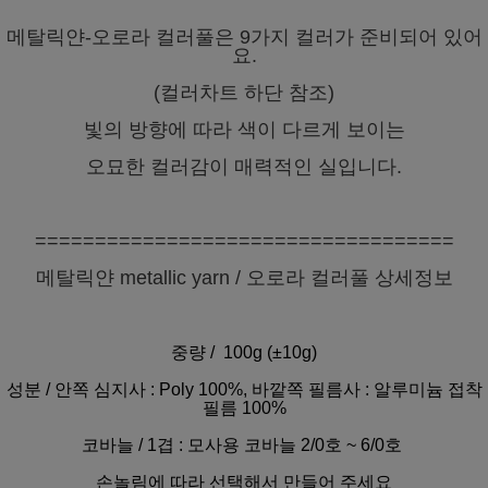
메탈릭얀-오로라 컬러풀은 9가지 컬러가 준비되어 있어
요.
(컬러차트 하단 참조)
빛의 방향에 따라 색이 다르게 보이는
오묘한 컬러감이 매력적인 실입니다.
===================================
메탈릭얀 metallic yarn / 오로라 컬러풀 상세정보
중량 / 100g (±10g)
성분 / 안쪽 심지사 : Poly 100%, 바깥쪽 필름사 : 알루미늄 접착
필름 100%
코바늘 / 1겹 : 모사용 코바늘 2/0호 ~ 6/0호
손놀림에 따라 선택해서 만들어 주세요