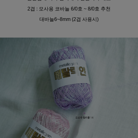
2겹 : 모사용 코바늘 6/0호 ~ 8/0호 추천
대바늘6~8mm (2겹 사용시)