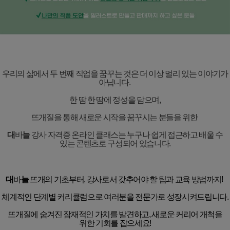
우리의 삶에서 두 번째 직업을 꿈꾸는 것은 더 이상 멀리 있는 이야기가
아닙니다
.
한 땀 한 땀에 정성을 담으며
,
뜨개질을 통해 새로운 시작을 꿈꾸시는 분들을 위한
대
바
늘
강사 자격증 온라인 클래스는 누구나 쉽게 접근하고 배울 수
있는 콘텐츠로 구성되어 있습니다
.
대
바
늘
뜨개의 기초부터
,
강사로서 갖추어야 할 팁과 교육 방법까지
!
체계적인 단계별 커리큘럼으로 여러분을 전문가로 성장시켜드립니다
.
뜨개질에 숨겨진 잠재적인 가치를 발견하고
,
새로운 커리어 개척을
위한 기회를 잡으세요
!