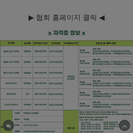
▶
◀
협회 홈페이지
클릭