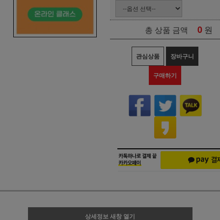
0
원
총 상품 금액
관심상품
장바구니
구매하기
상세정보 새창 열기