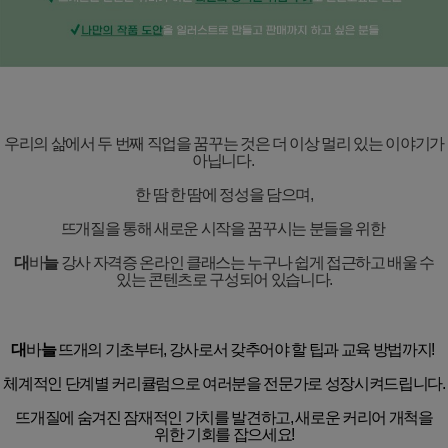
우리의 삶에서 두 번째 직업을 꿈꾸는 것은 더 이상 멀리 있는 이야기가
아닙니다
.
한 땀 한 땀에 정성을 담으며
,
뜨개질을 통해 새로운 시작을 꿈꾸시는 분들을 위한
대
바
늘
강사 자격증 온라인 클래스는 누구나 쉽게 접근하고 배울 수
있는 콘텐츠로 구성되어 있습니다
.
대
바
늘
뜨개의 기초부터
,
강사로서 갖추어야 할 팁과 교육 방법까지
!
체계적인 단계별 커리큘럼으로 여러분을 전문가로 성장시켜드립니다
.
뜨개질에 숨겨진 잠재적인 가치를 발견하고
,
새로운 커리어 개척을
위한 기회를 잡으세요
!