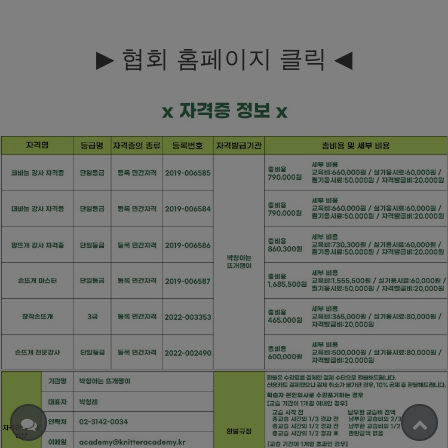
▶
◀
협회 홈페이지
클릭