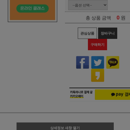
0
원
총 상품 금액
관심상품
장바구니
구매하기
상세정보 새창 열기