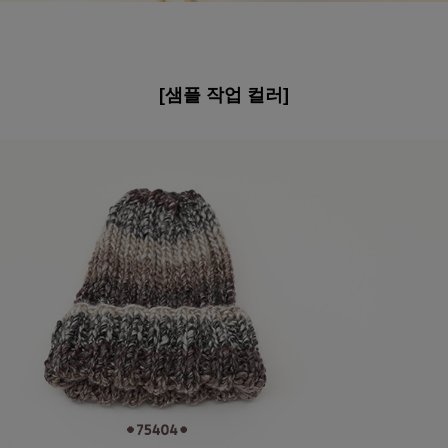
[샘플 작업 컬러]