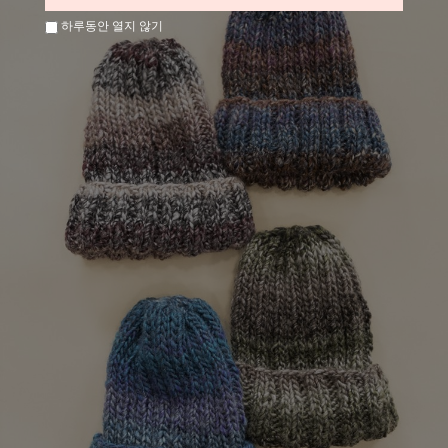
하루동안 열지 않기