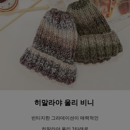
히말라야 울리 비니
빈티지한 그라데이션이 매력적인
히말라야 울리
1타래로