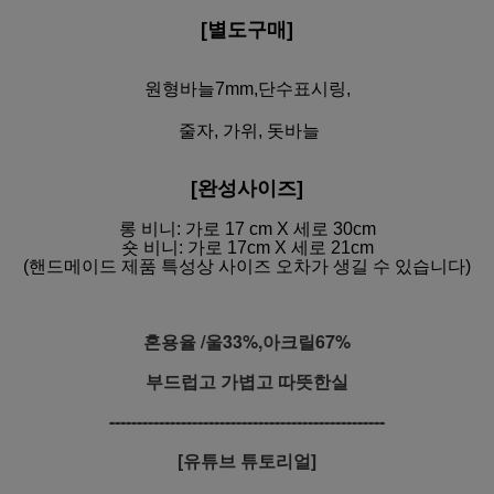
[별도구매]
원형바늘7mm,단수표시링,
줄자, 가위, 돗바늘
[완성사이즈]
롱 비니: 가로 17 cm X 세로 30cm
숏 비니: 가로 17cm X 세로 21cm
(핸드메이드 제품 특성상 사이즈 오차가 생길 수 있습니다)
혼용율 /울33%,아크릴67%
부드럽고 가볍고 따뜻한실
--------------------------------------------------
[유튜브 튜토리얼]