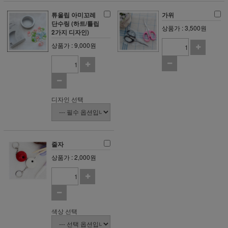
튜울립 아미꼬레
가위
단수링 (하트/튤립
상품가 : 3,500원
2가지 디자인)
상품가 : 9,000원
디자인 선택
줄자
상품가 : 2,000원
색상 선택