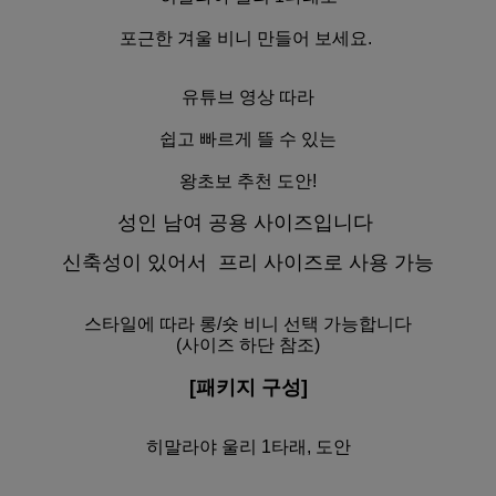
포근한 겨울 비니 만들어 보세요.
유튜브 영상 따라
쉽고 빠르게 뜰 수 있는
왕초보 추천 도안!
성인 남여 공용 사이즈입니다
신축성이 있어서
프리 사이즈로 사용 가능
스타일에 따라
롱/숏 비니 선택 가능합니다
(사이즈 하단 참조)
[패키지 구성]
히말라야 울리 1타래, 도안