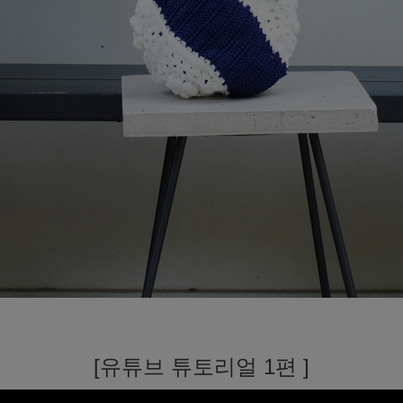
[유튜브 튜토리얼 1편 ]