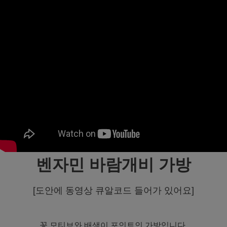
벤자민 바람개비 가방
[도안에 동영상 큐알코드 들어가 있어요]
꽃 모티브와 배색이 포인트인 가방입니다.