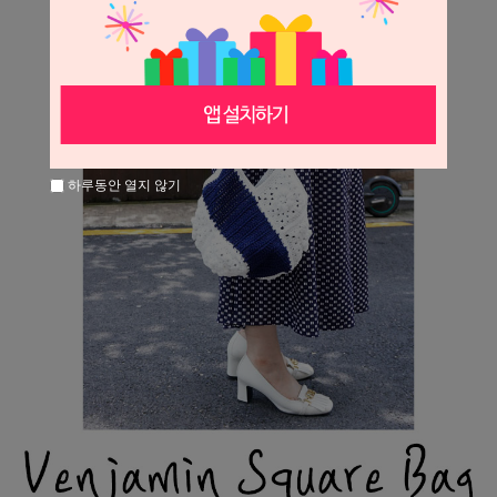
하루동안 열지 않기