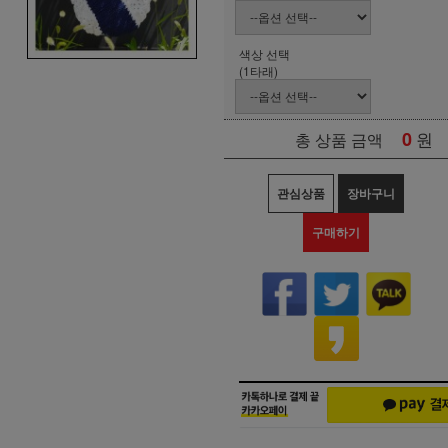
색상 선택
(1타래)
0
원
총 상품 금액
관심상품
장바구니
구매하기