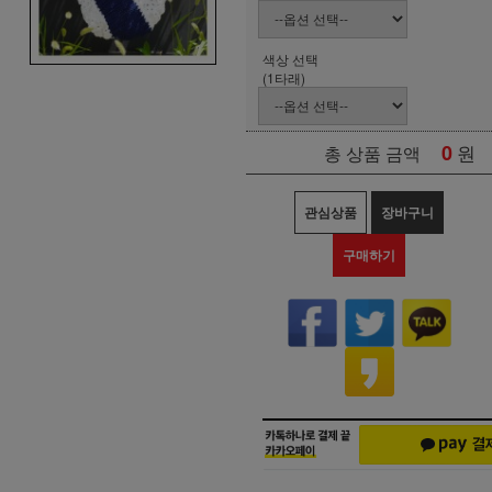
색상 선택
(1타래)
0
원
총 상품 금액
관심상품
장바구니
구매하기