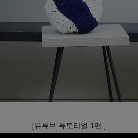
[유튜브 튜토리얼 1편 ]