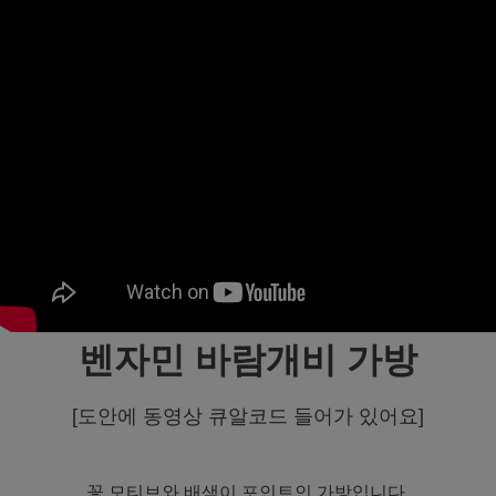
벤자민 바람개비 가방
[도안에 동영상 큐알코드 들어가 있어요]
꽃 모티브와 배색이 포인트인 가방입니다.