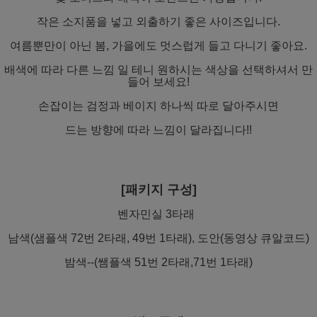
작은 소지품을 넣고 외출하기 좋은 사이즈입니다.
여름뿐만이 아닌 봄, 가을에도 멋스럽게 들고 다니기 좋아요.
배색에 따라 다른 느낌 일 테니 원하시는 색상을 선택하셔서 만
들어 보세요!
손잡이는 검정과 베이지 하나씩 따로 달아주시면
드는 방향에 따라 느낌이 달라집니다!!
[패키지 구성]
벤자민실 3타래
남색(샘플색 72번 2타래, 49번 1타래), 도안(동영상 큐알코드)
밤색--(쌤플색 51번 2타래,71번 1타래)