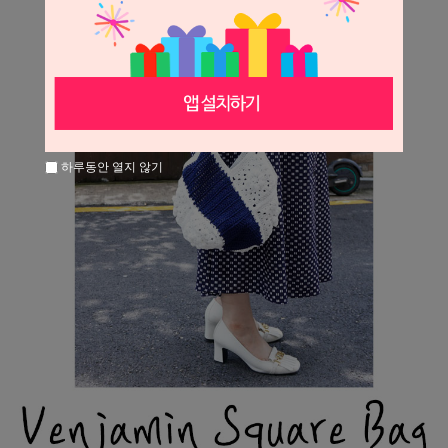
하루동안 열지 않기