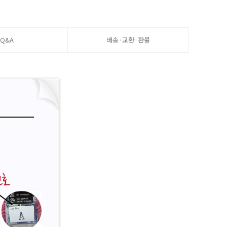
Q&A
배송·교환·환불