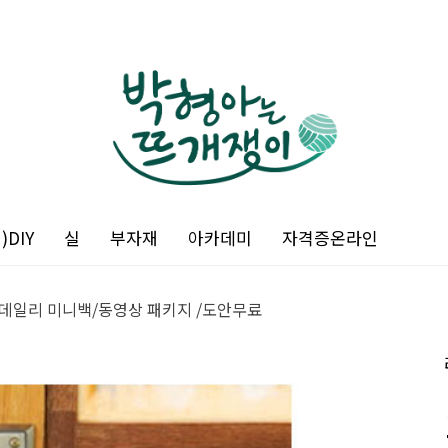
DIY
실
부자재
아카데미
자격증온라인
데일리 미니백/동영상 패키지 /도안무료