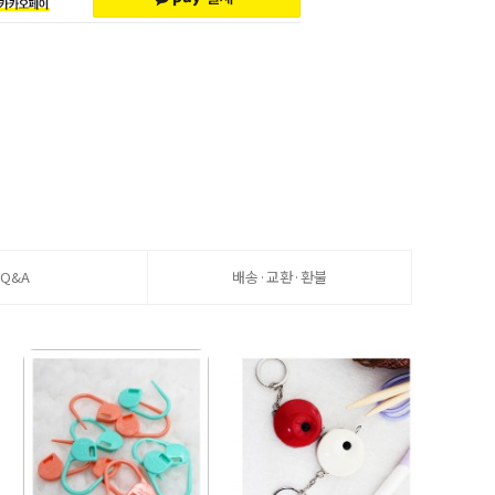
Q&A
배송·교환·환불