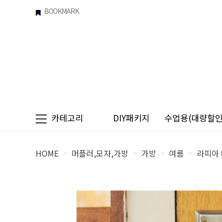
BOOKMARK
카테고리
DIY패키지
수업용(대량할인)
HOME
머플러,모자,가방
가방
여름
라피아 
>
>
>
>