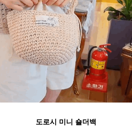
도로시 미니 숄더백