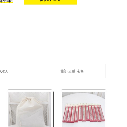
Q&A
배송·교환·환불