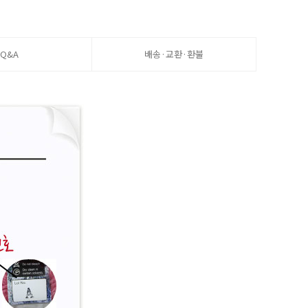
Q&A
배송·교환·환불