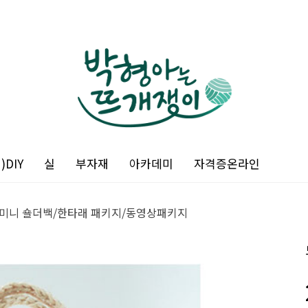
DIY
실
부자재
아카데미
자격증온라인
 미니 숄더백/한타래 패키지/동영상패키지