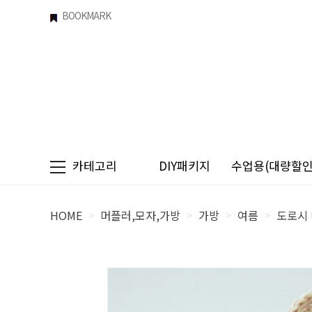
BOOKMARK
카테고리
DIY패키지
수업용(대량할인)
HOME
머플러,모자,가방
가방
여름
도로시
>
>
>
>